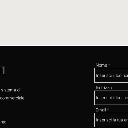
Nome
TI
Indirizzo
e sistema di
 commerciale.
Email
nto.