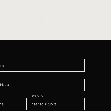
Home
Contatti
Chi siamo
Prodotti
Telefono